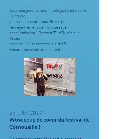
Accompagnée par mon fidèle guitariste John
Sainturat,
je prends la route pour Brest, pour
l'enregistrement de mon passage
dans l'émission "L'Instant T", diffusée sur
Tébéo
vendredi 21 septembre à 19h15 !
Encore une aventure exaltante....
23 juillet 2017,
Wow, coup de coeur du festival de
Cornouaille !
De retour de cette 1ère partie intense et