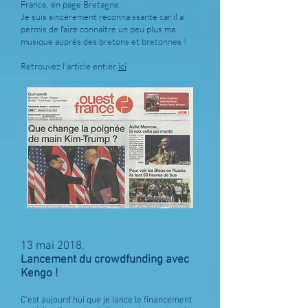
France, en page Bretagne.
Je suis sincèrement reconnaissante car il a
permis de faire connaître un peu plus ma
musique auprès des bretons et bretonnes !
Retrouvez l'article entier
ici
13 mai 2018,
Lancement du crowdfunding avec
Kengo !
C'est aujourd'hui que je lance le financement