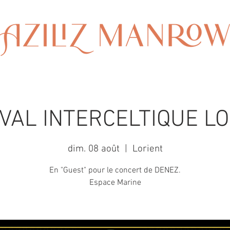
VAL INTERCELTIQUE L
dim. 08 août
  |  
Lorient
En "Guest" pour le concert de DENEZ.
Espace Marine