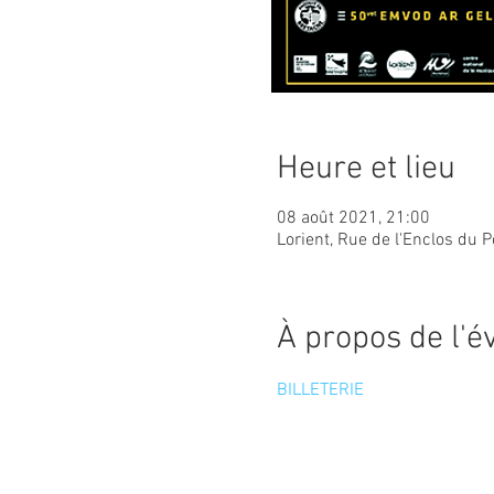
Heure et lieu
08 août 2021, 21:00
Lorient, Rue de l'Enclos du P
À propos de l'
BILLETERIE